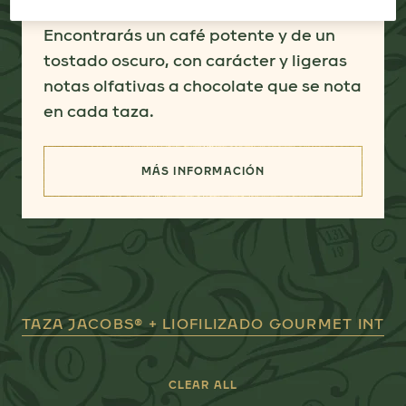
rica experiencia de aroma y sabor.
Encontrarás un café potente y de un
tostado oscuro, con carácter y ligeras
notas olfativas a chocolate que se nota
en cada taza.
MÁS INFORMACIÓN
(UN CAFÉ CLÁSICO)
TAZA JACOBS® + LIOFILIZADO GOURMET INTE
CLEAR ALL