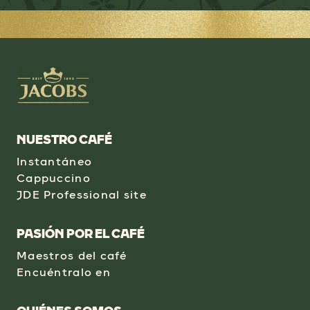
NUESTRO CAFÉ
Instantáneo
Cappuccino
JDE Professional site
PASIÓN POR EL CAFÉ
Maestros del café
Encuéntralo en