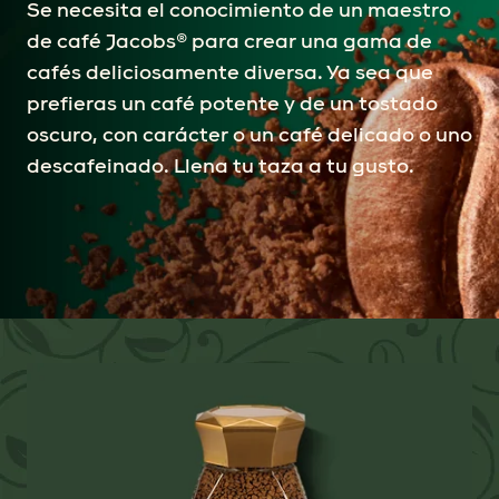
Se necesita el conocimiento de un maestro
de café Jacobs® para crear una gama de
cafés deliciosamente diversa. Ya sea que
prefieras un café potente y de un tostado
oscuro, con carácter o un café delicado o uno
descafeinado. Llena tu taza a tu gusto.