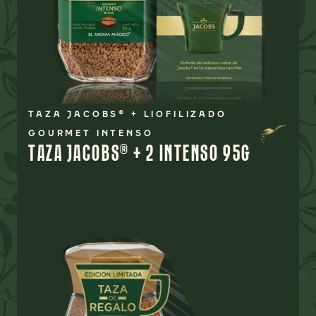
TAZA JACOBS® + LIOFILIZADO
GOURMET INTENSO
TAZA JACOBS® + 2 INTENSO 95G