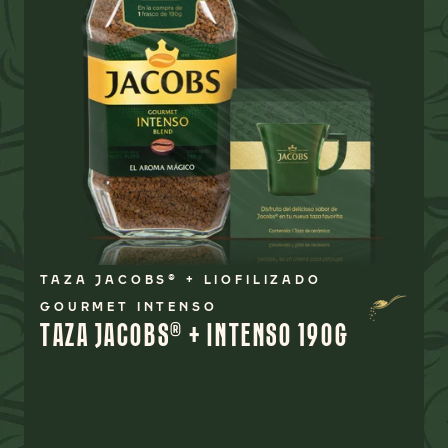
TAZA JACOBS® + LIOFILIZADO
GOURMET INTENSO
TAZA JACOBS® + INTENSO 190G