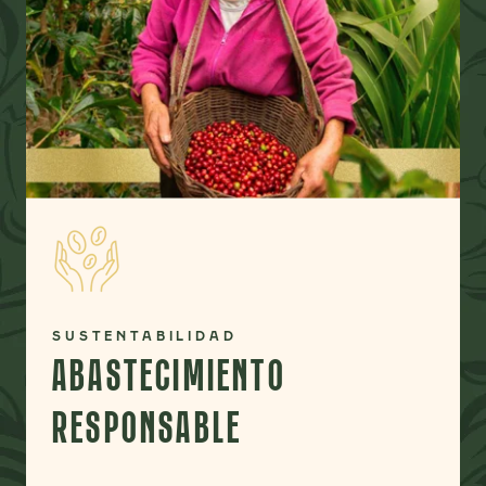
SUSTENTABILIDAD
ABASTECIMIENTO
RESPONSABLE