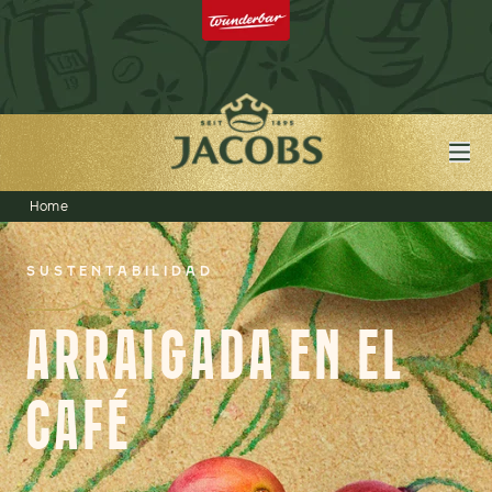
Home
SUSTENTABILIDAD
ARRAIGADA EN EL
CAFÉ